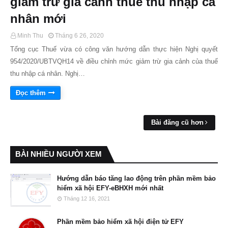
giảm trừ gia cảnh thuế thu nhập cá
nhân mới
Minh Thu
Tháng 6 26, 2020
Tổng cục Thuế vừa có công văn hướng dẫn thực hiện Nghị quyết
954/2020/UBTVQH14 về điều chỉnh mức giảm trừ gia cảnh của thuế
thu nhập cá nhân. Nghị…
Đọc thêm
Bài đăng cũ hơn
BÀI NHIỀU NGƯỜI XEM
Hướng dẫn báo tăng lao động trên phần mềm bảo
hiểm xã hội EFY-eBHXH mới nhất
Tháng 12 16, 2021
Phần mềm bảo hiểm xã hội điện tử EFY