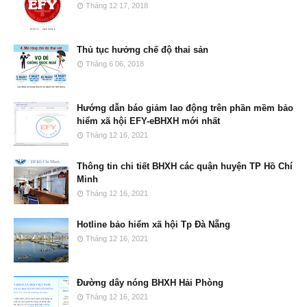
Tháng 12 17, 2018
Thủ tục hưởng chế độ thai sản
Tháng 6 06, 2018
Hướng dẫn báo giảm lao động trên phần mềm bảo
hiểm xã hội EFY-eBHXH mới nhất
Tháng 12 16, 2021
Thông tin chi tiết BHXH các quận huyện TP Hồ Chí
Minh
Tháng 12 16, 2021
Hotline bảo hiểm xã hội Tp Đà Nẵng
Tháng 12 16, 2021
Đường dây nóng BHXH Hải Phòng
Tháng 12 16, 2021