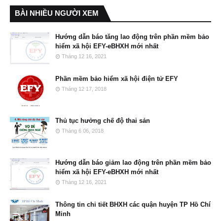
BÀI NHIỀU NGƯỜI XEM
Hướng dẫn báo tăng lao động trên phần mềm bảo
hiểm xã hội EFY-eBHXH mới nhất
Tháng 12 16, 2021
Phần mềm bảo hiểm xã hội điện tử EFY
Tháng 12 17, 2018
Thủ tục hưởng chế độ thai sản
Tháng 6 06, 2018
Hướng dẫn báo giảm lao động trên phần mềm bảo
hiểm xã hội EFY-eBHXH mới nhất
Tháng 12 16, 2021
Thông tin chi tiết BHXH các quận huyện TP Hồ Chí
Minh