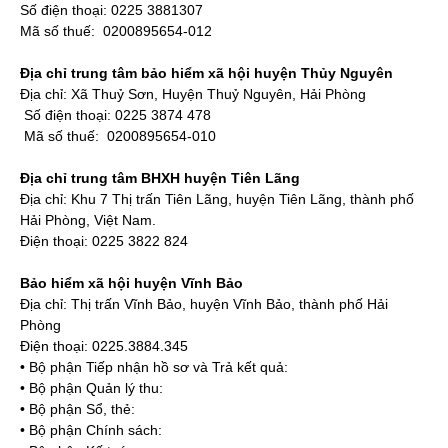
Số điện thoại: 0225 3881307
Mã số thuế: 0200895654-012
Địa chỉ trung tâm bảo hiểm xã hội huyện Thủy Nguyên
Địa chỉ: Xã Thuỷ Sơn, Huyện Thuỷ Nguyên, Hải Phòng
Số điện thoại: 0225 3874 478
Mã số thuế: 0200895654-010
Địa chỉ trung tâm BHXH huyện Tiên Lãng
Địa chỉ: Khu 7 Thị trấn Tiên Lãng, huyện Tiên Lãng, thành phố
Hải Phòng, Việt Nam.
Điện thoại: 0225 3822 824
Bảo hiểm xã hội huyện Vĩnh Bảo
Địa chỉ: Thị trấn Vĩnh Bảo, huyện Vĩnh Bảo, thành phố Hải
Phòng
Điện thoại: 0225.3884.345
• Bộ phận Tiếp nhận hồ sơ và Trả kết quả:
• Bộ phận Quản lý thu:
• Bộ phận Sổ, thẻ:
• Bộ phận Chính sách: