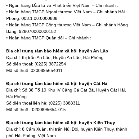
• Ngân hàng Đầu tư và Phát triển Việt Nam – Chi nhánh :
• Ngân hàng TMCP Ngoại thương Việt Nam – Chi nhánh Hải
Phòng: 003.1.00.0000888
• Ngân hàng TMCP Công thương Việt Nam – Chi nhánh Hồng
Bàng: 928070000000152
• Ngân hàng TMCP Quân đội – Chi nhánh :
Địa chỉ trung tâm bảo hiểm xã hội huyện An Lão
Địa chỉ: thị trấn An Lão, Huyện An Lão, Hải Phòng.
Số điện thoại: (0225) 3872254
Mã số thuế: 0200895654011
Địa chỉ trung tâm bảo hiểm xã hội huyện Cát Hải
Địa chỉ: Số 38 Tổ 19 Khu IV Cảng Cá Cát Bà, Huyện Cát Hải,
Hải Phòng.
Số điện thoại liên hệ: (0225) 3888311
Mã số thuế: 0200895654-015
Địa chỉ trung tâm bảo hiểm xã hội huyện Kiến Thụy
Địa chỉ: 8 Cẩm Xuân, thị trấn Núi Đôi, huyện Kiến Thụy, thành
phố Hải Phòng, Việt Nam.