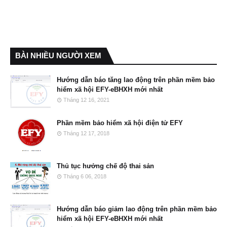
BÀI NHIỀU NGƯỜI XEM
Hướng dẫn báo tăng lao động trên phần mềm bảo
hiểm xã hội EFY-eBHXH mới nhất
Tháng 12 16, 2021
Phần mềm bảo hiểm xã hội điện tử EFY
Tháng 12 17, 2018
Thủ tục hưởng chế độ thai sản
Tháng 6 06, 2018
Hướng dẫn báo giảm lao động trên phần mềm bảo
hiểm xã hội EFY-eBHXH mới nhất