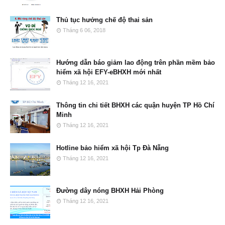
Thủ tục hưởng chế độ thai sản
Tháng 6 06, 2018
Hướng dẫn báo giảm lao động trên phần mềm bảo
hiểm xã hội EFY-eBHXH mới nhất
Tháng 12 16, 2021
Thông tin chi tiết BHXH các quận huyện TP Hồ Chí
Minh
Tháng 12 16, 2021
Hotline bảo hiểm xã hội Tp Đà Nẵng
Tháng 12 16, 2021
Đường dây nóng BHXH Hải Phòng
Tháng 12 16, 2021