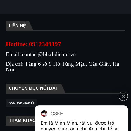
LIÊN HỆ
Hotline: 0912349197
Email: contact@bhxhdientu.vn
Địa chỉ: Tầng 6 số 9 Hồ Tùng Mậu, Cầu Giấy, Hà
Nội
CHUYÊN MỤC NỔI BẬT
hoá đơn điện tử
CSKH
THAM KHẢO LIÊN KẾT
Em là Minh Minh, rất vui được trò 
chuyện cùng anh chị. Anh chị để lại 