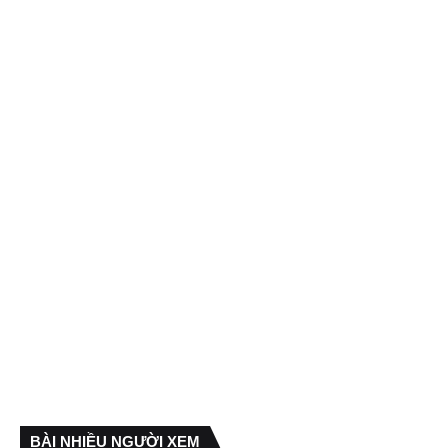
BÀI NHIỀU NGƯỜI XEM