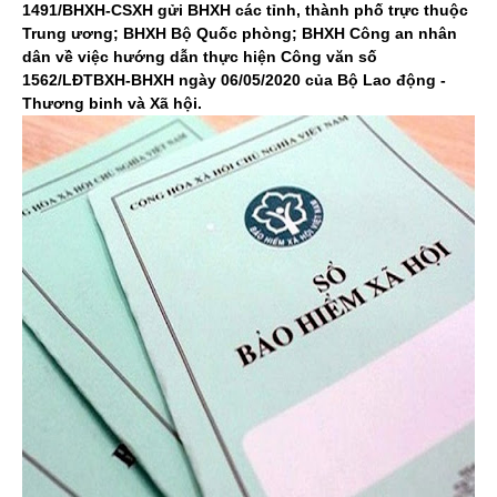
1491/BHXH-CSXH gửi BHXH các tỉnh, thành phố trực thuộc
Trung ương; BHXH Bộ Quốc phòng; BHXH Công an nhân
dân về việc hướng dẫn thực hiện Công văn số
1562/LĐTBXH-BHXH ngày 06/05/2020 của Bộ Lao động -
Thương binh và Xã hội.