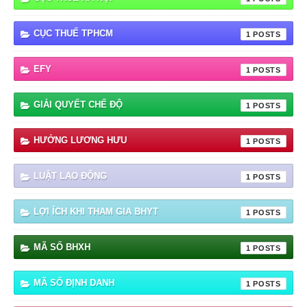
CỤC THUẾ TPHCM
1
EFY
1
GIẢI QUYẾT CHẾ ĐỘ
1
HƯỞNG LƯƠNG HƯU
1
LUẬT LAO ĐỘNG
1
LỢI ÍCH KHI THAM GIA BHYT
1
MÃ SỐ BHXH
1
MÃ SỐ ĐỊNH DANH
1