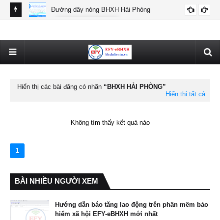
Đường dây nóng BHXH Hải Phòng
BHXH HẢI PHÒNG
Thô
Hiển thị các bài đăng có nhãn
BHXH HẢI PHÒNG
Hiển thị tất cả
Không tìm thấy kết quả nào
1
BÀI NHIỀU NGƯỜI XEM
Hướng dẫn báo tăng lao động trên phần mềm bảo
hiểm xã hội EFY-eBHXH mới nhất