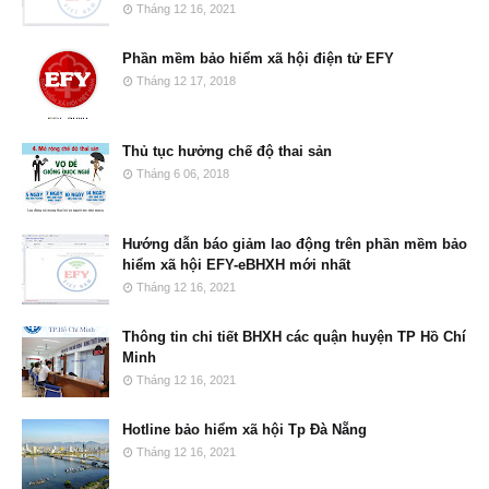
Tháng 12 16, 2021
Phần mềm bảo hiểm xã hội điện tử EFY
Tháng 12 17, 2018
Thủ tục hưởng chế độ thai sản
Tháng 6 06, 2018
Hướng dẫn báo giảm lao động trên phần mềm bảo
hiểm xã hội EFY-eBHXH mới nhất
Tháng 12 16, 2021
Thông tin chi tiết BHXH các quận huyện TP Hồ Chí
Minh
Tháng 12 16, 2021
Hotline bảo hiểm xã hội Tp Đà Nẵng
Tháng 12 16, 2021