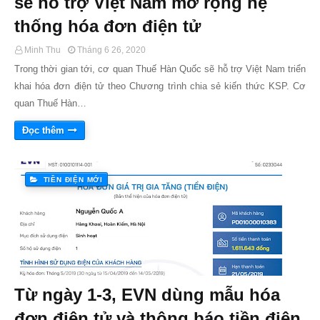
sẽ hỗ trợ Việt Nam mở rộng hệ
thống hóa đơn điện tử
Minh Thu
Tháng 6 26, 2020
Trong thời gian tới, cơ quan Thuế Hàn Quốc sẽ hỗ trợ Việt Nam triển
khai hóa đơn điện tử theo Chương trình chia sẻ kiến thức KSP. Cơ
quan Thuế Hàn…
Đọc thêm
TIỀN ĐIỆN MỚI
Từ ngày 1-3, EVN dùng mẫu hóa
đơn điện tử và thông báo tiền điện