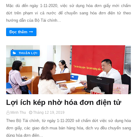
Mặc dù đến ngày 1-11-2020, việc sử dụng hóa đơn giấy mới chấm
dứt trên phạm vi cả nước để chuyển sang hóa đơn điện tử theo
hướng dẫn của Bộ Tài chính…
Đọc thêm
THUẬN LỢI
Lợi ích kép nhờ hóa đơn điện tử
Minh Thu
Tháng 12 19, 2019
Theo Bộ Tài chính, từ ngày 1-11-2020 sẽ chấm dứt việc sử dụng hóa
đơn giấy, các giao dịch mua bán hàng hóa, dịch vụ đều chuyển sang
dùng hóa đơn điện…