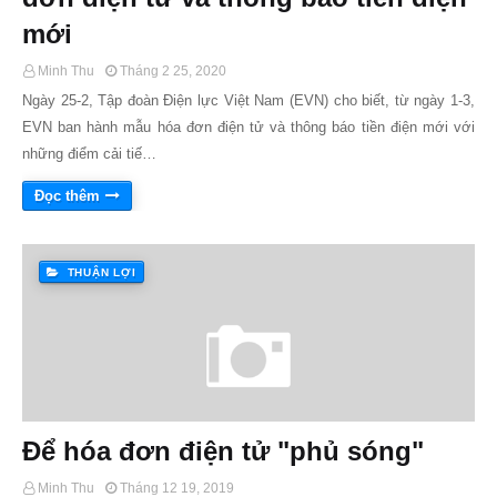
mới
Minh Thu
Tháng 2 25, 2020
Ngày 25-2, Tập đoàn Điện lực Việt Nam (EVN) cho biết, từ ngày 1-3,
EVN ban hành mẫu hóa đơn điện tử và thông báo tiền điện mới với
những điểm cải tiế…
Đọc thêm
THUẬN LỢI
Để hóa đơn điện tử "phủ sóng"
Minh Thu
Tháng 12 19, 2019