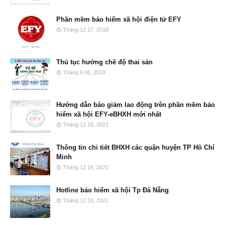
Phần mềm bảo hiểm xã hội điện tử EFY
Tháng 12 17, 2018
Thủ tục hưởng chế độ thai sản
Tháng 6 06, 2018
Hướng dẫn báo giảm lao động trên phần mềm bảo
hiểm xã hội EFY-eBHXH mới nhất
Tháng 12 16, 2021
Thông tin chi tiết BHXH các quận huyện TP Hồ Chí
Minh
Tháng 12 16, 2021
Hotline bảo hiểm xã hội Tp Đà Nẵng
Tháng 12 16, 2021