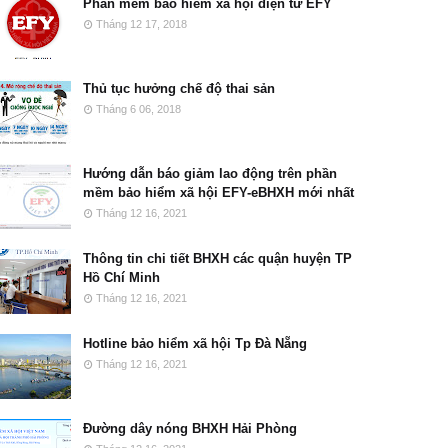
Phần mềm bảo hiểm xã hội điện tử EFY
Tháng 12 17, 2018
Thủ tục hưởng chế độ thai sản
Tháng 6 06, 2018
Hướng dẫn báo giảm lao động trên phần
mềm bảo hiểm xã hội EFY-eBHXH mới nhất
Tháng 12 16, 2021
Thông tin chi tiết BHXH các quận huyện TP
Hồ Chí Minh
Tháng 12 16, 2021
Hotline bảo hiểm xã hội Tp Đà Nẵng
Tháng 12 16, 2021
Đường dây nóng BHXH Hải Phòng