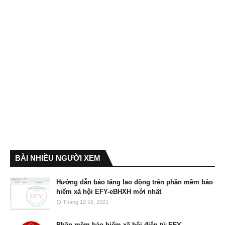
BÀI NHIỀU NGƯỜI XEM
Hướng dẫn báo tăng lao động trên phần mềm bảo
hiểm xã hội EFY-eBHXH mới nhất
Tháng 12 16, 2021
Phần mềm bảo hiểm xã hội điện tử EFY