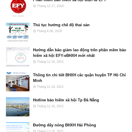
Tháng 12 17, 2018
Thủ tục hưởng chế độ thai sản
Tháng 6 06, 2018
Hướng dẫn báo giảm lao động trên phần mềm bảo
hiểm xã hội EFY-eBHXH mới nhất
Tháng 12 16, 2021
Thông tin chi tiết BHXH các quận huyện TP Hồ Chí
Minh
Tháng 12 16, 2021
Hotline bảo hiểm xã hội Tp Đà Nẵng
Tháng 12 16, 2021
Đường dây nóng BHXH Hải Phòng
Tháng 12 16, 2021