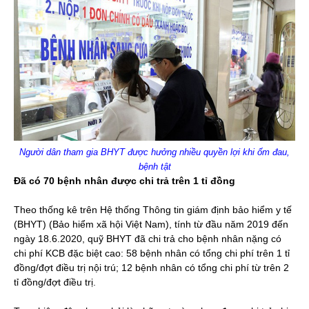
Người dân tham gia BHYT được hưởng nhiều quyền lợi khi ốm đau,
bệnh tật
Đã có 70 bệnh nhân được chi trả trên 1 tỉ đồng
Theo thống kê trên Hệ thống Thông tin giám định bảo hiểm y tế
(BHYT) (Bảo hiểm xã hội Việt Nam), tính từ đầu năm 2019 đến
ngày 18.6.2020, quỹ BHYT đã chi trả cho bệnh nhân nặng có
chi phí KCB đặc biệt cao: 58 bệnh nhân có tổng chi phí trên 1 tỉ
đồng/đợt điều trị nội trú; 12 bệnh nhân có tổng chi phí từ trên 2
tỉ đồng/đợt điều trị.