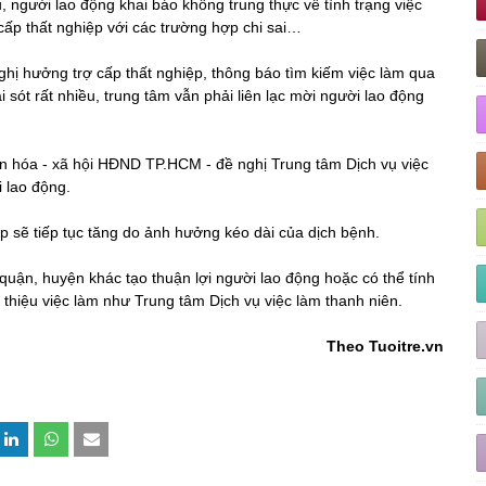
, người lao động khai báo không trung thực về tình trạng việc
 cấp thất nghiệp với các trường hợp chi sai…
ghị hưởng trợ cấp thất nghiệp, thông báo tìm kiếm việc làm qua
 sót rất nhiều, trung tâm vẫn phải liên lạc mời người lao động
n hóa - xã hội HĐND TP.HCM - đề nghị Trung tâm Dịch vụ việc
 lao động.
ệp sẽ tiếp tục tăng do ảnh hưởng kéo dài của dịch bệnh.
uận, huyện khác tạo thuận lợi người lao động hoặc có thể tính
thiệu việc làm như Trung tâm Dịch vụ việc làm thanh niên.
Theo Tuoitre.vn