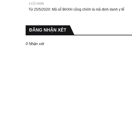
CŨ HƠN
Từ 25/5/2020: Mã số BHXH cũng chính là mã định danh y tế
ĐĂNG NHẬN XÉT
0 Nhận xét