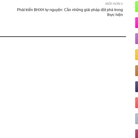
MỚI HƠN
Phát triển BHXH tự nguyện: Cần những giải pháp đột phá trong
thực hiện