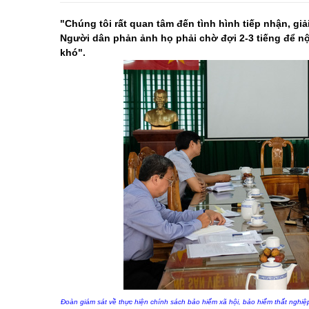
"Chúng tôi rất quan tâm đến tình hình tiếp nhận, gi
Người dân phản ảnh họ phải chờ đợi 2-3 tiếng để nộ
khó".
Đoàn giám sát về thực hiện chính sách bảo hiểm xã hội, bảo hiểm thất nghi