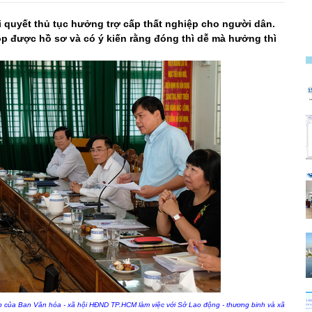
ải quyết thủ tục hưởng trợ cấp thất nghiệp cho người dân.
p được hồ sơ và có ý kiến rằng đóng thì dễ mà hưởng thì
ệp của Ban Văn hóa - xã hội HĐND TP.HCM làm việc với Sở Lao động - thương binh và xã