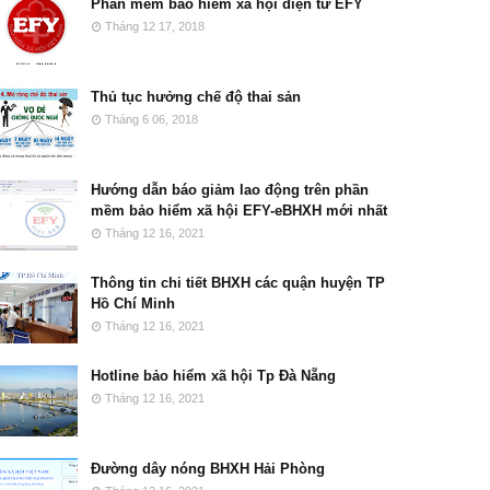
Phần mềm bảo hiểm xã hội điện tử EFY
Tháng 12 17, 2018
Thủ tục hưởng chế độ thai sản
Tháng 6 06, 2018
Hướng dẫn báo giảm lao động trên phần
mềm bảo hiểm xã hội EFY-eBHXH mới nhất
Tháng 12 16, 2021
Thông tin chi tiết BHXH các quận huyện TP
Hồ Chí Minh
Tháng 12 16, 2021
Hotline bảo hiểm xã hội Tp Đà Nẵng
Tháng 12 16, 2021
Đường dây nóng BHXH Hải Phòng