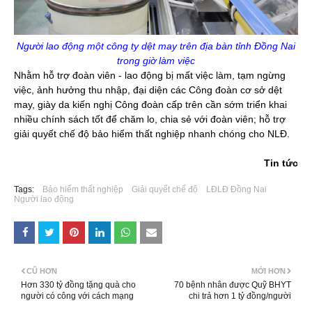
Người lao động một công ty dệt may trên địa bàn tỉnh Đồng Nai
trong giờ làm việc
Nhằm hỗ trợ đoàn viên - lao động bị mất việc làm, tạm ngừng
việc, ảnh hưởng thu nhập, đại diện các Công đoàn cơ sở dệt
may, giày da kiến nghị Công đoàn cấp trên cần sớm triển khai
nhiều chính sách tốt để chăm lo, chia sẻ với đoàn viên; hỗ trợ
giải quyết chế độ bảo hiểm thất nghiệp nhanh chóng cho NLĐ.
Tin tức
Tags:
Bảo hiểm thất nghiệp
Giải quyết chế độ
LĐLĐ Đồng Nai
Người lao động
CŨ HƠN
MỚI HƠN
Hơn 330 tỷ đồng tặng quà cho
70 bệnh nhân được Quỹ BHYT
người có công với cách mạng
chi trả hơn 1 tỷ đồng/người