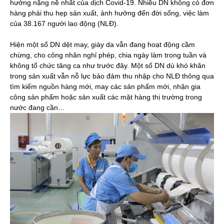
hưởng nặng nề nhất của dịch Covid-19. Nhiều DN không có đơn
hàng phải thu hẹp sản xuất, ảnh hưởng đến đời sống, việc làm
của 38.167 người lao động (NLĐ).
Hiện một số DN dệt may, giày da vẫn đang hoạt động cầm
chừng, cho công nhân nghỉ phép, chia ngày làm trong tuần và
không tổ chức tăng ca như trước đây. Một số DN dù khó khăn
trong sản xuất vẫn nỗ lực bảo đảm thu nhập cho NLĐ thông qua
tìm kiếm nguồn hàng mới, may các sản phẩm mới, nhận gia
công sản phẩm hoặc sản xuất các mặt hàng thị trường trong
nước đang cần…