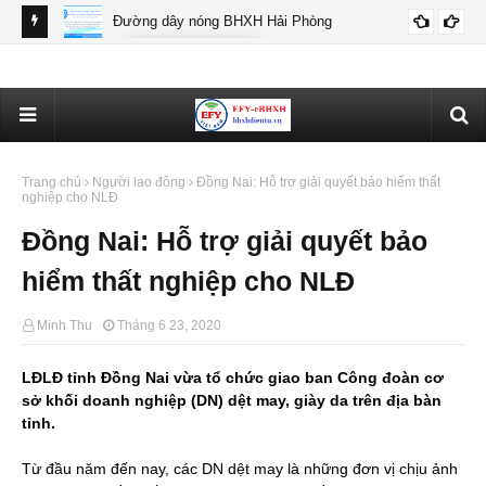
Đường dây nóng BHXH Hải Phòng
BHXH HẢI PHÒNG
Thô
Trang chủ
Người lao động
Đồng Nai: Hỗ trợ giải quyết bảo hiểm thất
nghiệp cho NLĐ
Đồng Nai: Hỗ trợ giải quyết bảo
hiểm thất nghiệp cho NLĐ
Minh Thu
Tháng 6 23, 2020
LĐLĐ tỉnh Đồng Nai vừa tổ chức giao ban Công đoàn cơ
sở khối doanh nghiệp (DN) dệt may, giày da trên địa bàn
tỉnh.
Từ đầu năm đến nay, các DN dệt may là những đơn vị chịu ảnh