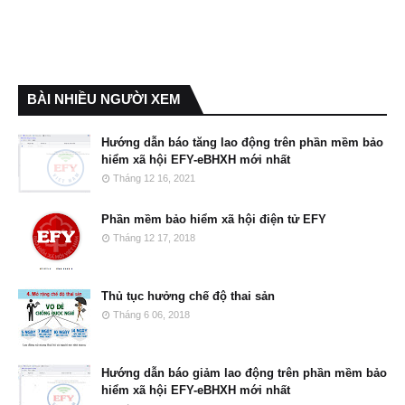
BÀI NHIỀU NGƯỜI XEM
Hướng dẫn báo tăng lao động trên phần mềm bảo
hiểm xã hội EFY-eBHXH mới nhất
Tháng 12 16, 2021
Phần mềm bảo hiểm xã hội điện tử EFY
Tháng 12 17, 2018
Thủ tục hưởng chế độ thai sản
Tháng 6 06, 2018
Hướng dẫn báo giảm lao động trên phần mềm bảo
hiểm xã hội EFY-eBHXH mới nhất