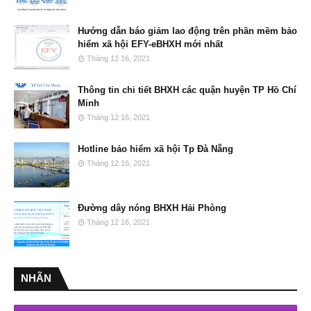
Hướng dẫn báo giảm lao động trên phần mềm bảo
hiểm xã hội EFY-eBHXH mới nhất
Tháng 12 16, 2021
Thông tin chi tiết BHXH các quận huyện TP Hồ Chí
Minh
Tháng 12 16, 2021
Hotline bảo hiểm xã hội Tp Đà Nẵng
Tháng 12 16, 2021
Đường dây nóng BHXH Hải Phòng
Tháng 12 16, 2021
NHÃN