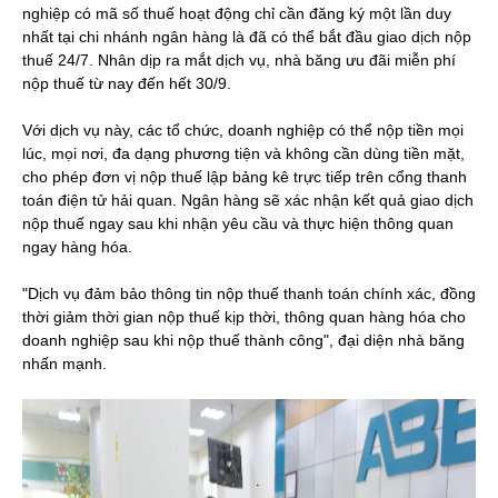
nghiệp có mã số thuế hoạt động chỉ cần đăng ký một lần duy
nhất tại chi nhánh ngân hàng là đã có thể bắt đầu giao dịch nộp
thuế 24/7. Nhân dịp ra mắt dịch vụ, nhà băng ưu đãi miễn phí
nộp thuế từ nay đến hết 30/9.
Với dịch vụ này, các tổ chức, doanh nghiệp có thể nộp tiền mọi
lúc, mọi nơi, đa dạng phương tiện và không cần dùng tiền mặt,
cho phép đơn vị nộp thuế lập bảng kê trực tiếp trên cổng thanh
toán điện tử hải quan. Ngân hàng sẽ xác nhận kết quả giao dịch
nộp thuế ngay sau khi nhận yêu cầu và thực hiện thông quan
ngay hàng hóa.
"Dịch vụ đảm bảo thông tin nộp thuế thanh toán chính xác, đồng
thời giảm thời gian nộp thuế kịp thời, thông quan hàng hóa cho
doanh nghiệp sau khi nộp thuế thành công", đại diện nhà băng
nhấn mạnh.