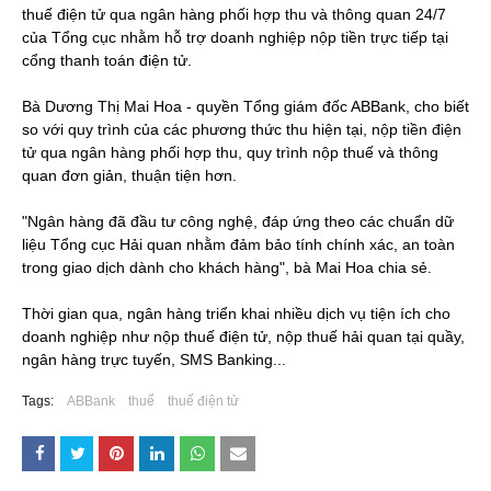
thuế điện tử qua ngân hàng phối hợp thu và thông quan 24/7
của Tổng cục nhằm hỗ trợ doanh nghiệp nộp tiền trực tiếp tại
cổng thanh toán điện tử.
Bà Dương Thị Mai Hoa - quyền Tổng giám đốc ABBank, cho biết
so với quy trình của các phương thức thu hiện tại, nộp tiền điện
tử qua ngân hàng phối hợp thu, quy trình nộp thuế và thông
quan đơn giản, thuận tiện hơn.
"Ngân hàng đã đầu tư công nghệ, đáp ứng theo các chuẩn dữ
liệu Tổng cục Hải quan nhằm đảm bảo tính chính xác, an toàn
trong giao dịch dành cho khách hàng", bà Mai Hoa chia sẻ.
Thời gian qua, ngân hàng triển khai nhiều dịch vụ tiện ích cho
doanh nghiệp như nộp thuế điện tử, nộp thuế hải quan tại quầy,
ngân hàng trực tuyến, SMS Banking...
Tags:
ABBank
thuế
thuế điện tử