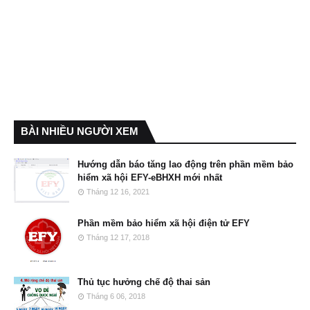
BÀI NHIỀU NGƯỜI XEM
Hướng dẫn báo tăng lao động trên phần mềm bảo
hiểm xã hội EFY-eBHXH mới nhất
Tháng 12 16, 2021
Phần mềm bảo hiểm xã hội điện tử EFY
Tháng 12 17, 2018
Thủ tục hưởng chế độ thai sản
Tháng 6 06, 2018